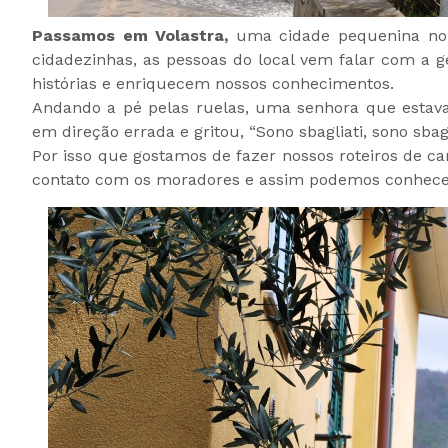
Passamos em Volastra,
uma cidade pequenina no 
cidadezinhas, as pessoas do local vem falar com a 
histórias e enriquecem nossos conhecimentos.
Andando a pé pelas ruelas, uma senhora que estava
em direção errada e gritou, “Sono sbagliati, sono sbagli
Por isso que gostamos de fazer nossos roteiros de ca
contato com os moradores e assim podemos conhecer