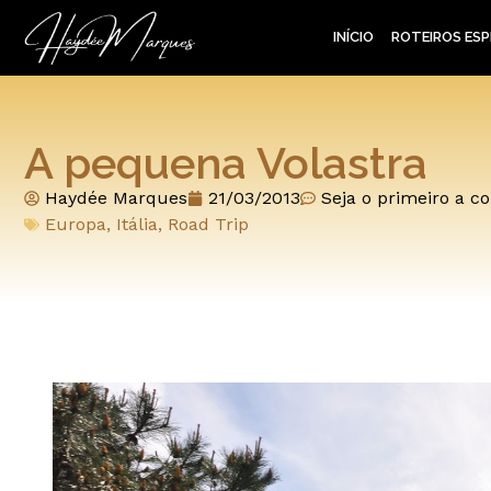
INÍCIO
ROTEIROS ESP
A pequena Volastra
Haydée Marques
21/03/2013
Seja o primeiro a c
Europa
,
Itália
,
Road Trip