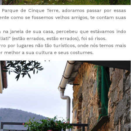
Parque de Cinque Terre, adoramos passar por essas
gente como se fossemos velhos amigos, te contam suas
 na janela de sua casa, percebeu que estávamos indo
ati” (estão errados, estão errados), foi só risos.
rro por lugares não tão turísticos, onde nós temos mais
 melhor a sua cultura e seus costumes.