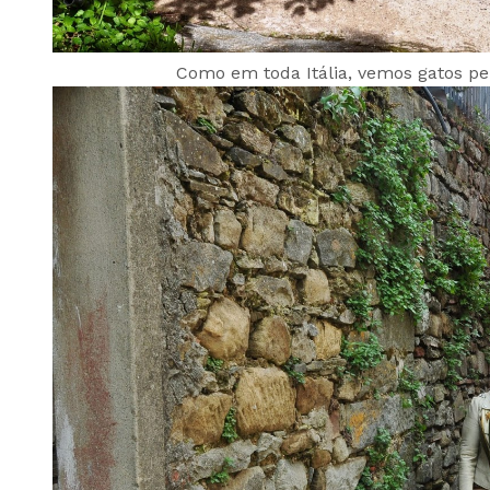
Como em toda Itália, vemos gatos perto das