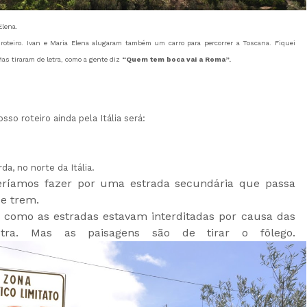
Elena.
oteiro. Ivan e Maria Elena alugaram também um carro para percorrer a Toscana. Fiquei
s tiraram de letra, como a gente diz
“Quem tem boca vai a Roma”.
sso roteiro ainda pela Itália será:
da, no norte da Itália.
ueríamos fazer por uma estrada secundária que passa
de trem.
 como as estradas estavam interditadas por causa das
tra. Mas as paisagens são de tirar o fôlego.