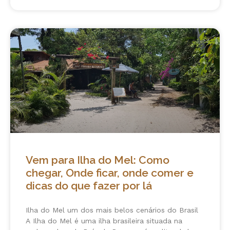
Vem para Ilha do Mel: Como
chegar, Onde ficar, onde comer e
dicas do que fazer por lá
Ilha do Mel um dos mais belos cenários do Brasil
A Ilha do Mel é uma ilha brasileira situada na