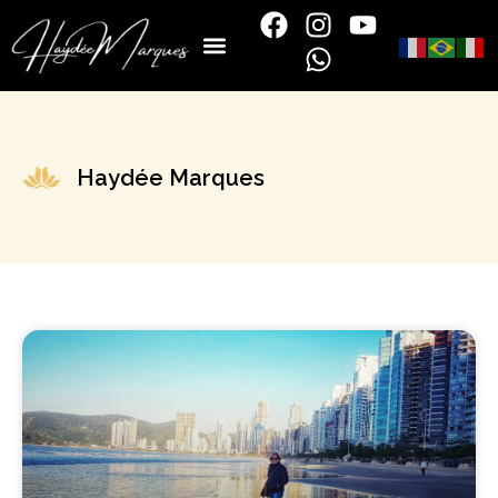
Haydée Marques