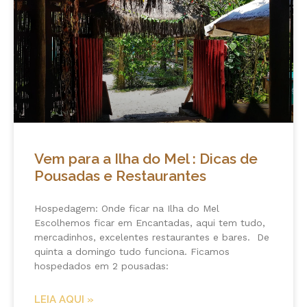
Vem para a Ilha do Mel : Dicas de
Pousadas e Restaurantes
Hospedagem: Onde ficar na Ilha do Mel
Escolhemos ficar em Encantadas, aqui tem tudo,
mercadinhos, excelentes restaurantes e bares. De
quinta a domingo tudo funciona. Ficamos
hospedados em 2 pousadas:
LEIA AQUI »