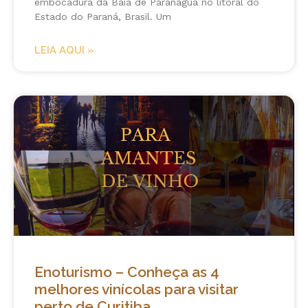
embocadura da Baía de Paranaguá no litoral do
Estado do Paraná, Brasil. Um
LEIA AQUI »
Enoturismo – Conheça as 4
melhores vinícolas para visitar
perto de Curitiba