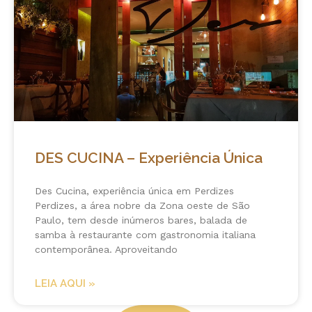
DES CUCINA – Experiência Única
Des Cucina, experiência única em Perdizes
Perdizes, a área nobre da Zona oeste de São
Paulo, tem desde inúmeros bares, balada de
samba à restaurante com gastronomia italiana
contemporânea. Aproveitando
LEIA AQUI »