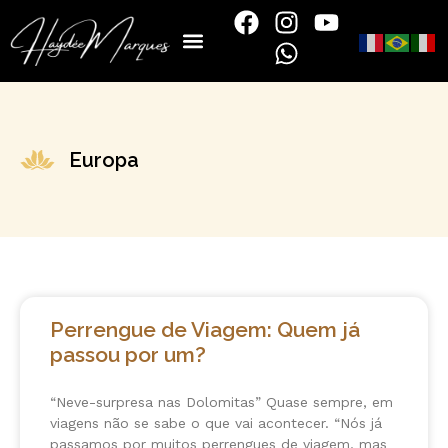
Europa
Perrengue de Viagem: Quem já
passou por um?
“Neve-surpresa nas Dolomitas” Quase sempre, em
viagens não se sabe o que vai acontecer. “Nós já
passamos por muitos perrengues de viagem, mas