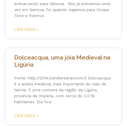
embarcando para Gênova. Nós já estivemos uma
vez em Genova, foi quando viajamos para Cinque
Terre e fizemos
LEIA AQUI »
Dolceacqua, uma jóia Medieval na
Ligúria
Fonte: http://2014.bandierearancioni.it Dolceacqua
é a aldeia medieval mais importante do Vale de
Nervia. É uma comuna da região da Ligúria,
província de Impéria, com cerca de 2.078
habitantes. Ela fica
LEIA AQUI »