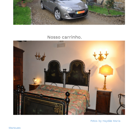
Nosso carrinho.
Fotos by Haydée Maria
Marques