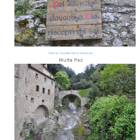
Foto by Haydée Maria Marques
Muita Paz