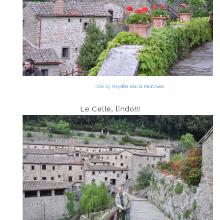
Foto by Haydée Maria Marques
Le Celle, lindo!!!