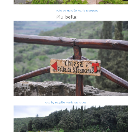
Foto by Haydée Maria Marques
Piu bella!
Foto by Haydée Maria Marques