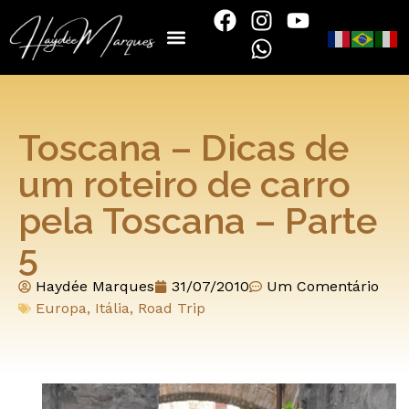
Toscana – Dicas de
um roteiro de carro
pela Toscana – Parte
5
Haydée Marques
31/07/2010
Um Comentário
Europa
,
Itália
,
Road Trip