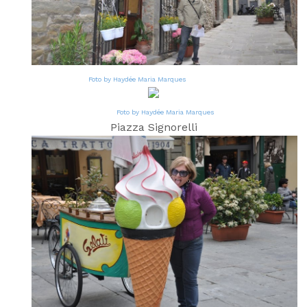
Foto by Haydée Maria Marques
Foto by Haydée Maria Marques
Piazza Signorelli