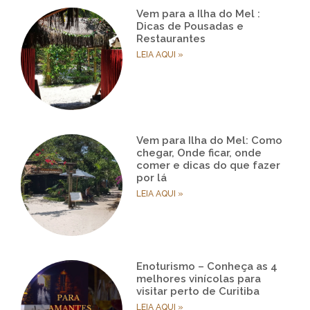
Vem para a Ilha do Mel :
Dicas de Pousadas e
Restaurantes
LEIA AQUI »
Vem para Ilha do Mel: Como
chegar, Onde ficar, onde
comer e dicas do que fazer
por lá
LEIA AQUI »
Enoturismo – Conheça as 4
melhores vinícolas para
visitar perto de Curitiba
LEIA AQUI »