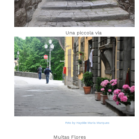
Una piccola via
Foto by Haydée Maria Marques
Muitas Flores