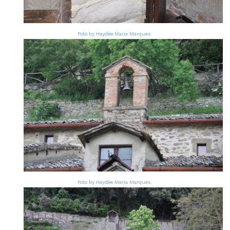
Foto by Haydée Maria Marques
Foto by Haydée Maria Marques