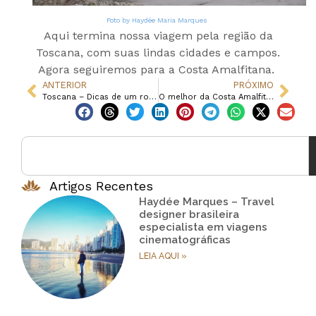
Foto by Haydée Maria Marques
Aqui termina nossa viagem pela região da
Toscana, com suas lindas cidades e campos.
Agora seguiremos para a Costa Amalfitana.
ANTERIOR
PRÓXIMO
Toscana – Dicas de um roteiro de carro pela Toscana – Parte 4
O melhor da Costa Amalfitana
Artigos Recentes
Haydée Marques – Travel
designer brasileira
especialista em viagens
cinematográficas
LEIA AQUI »