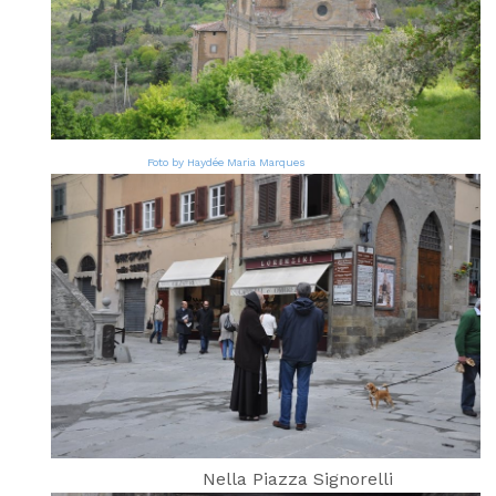
Foto by Haydée Maria Marques
Nella Piazza Signorelli