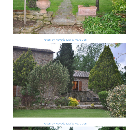
Fotos by Haydée Maria Marques
Fotos by Haydée Maria Marques