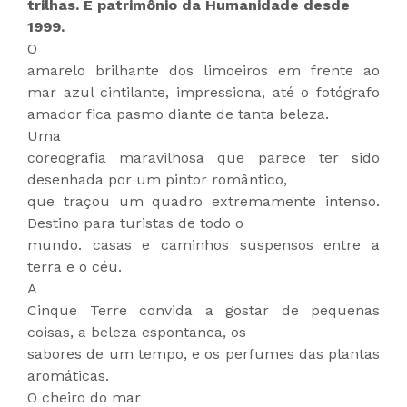
trilhas. É patrimônio da Humanidade desde
1999.
O
amarelo brilhante dos limoeiros em frente ao
mar azul cintilante, impressiona, até o fotógrafo
amador fica pasmo diante de tanta beleza.
Uma
coreografia maravilhosa que parece ter sido
desenhada por um pintor romântico,
que traçou um quadro extremamente intenso.
Destino para turistas de todo o
mundo. casas e caminhos suspensos entre a
terra e o céu.
A
Cinque Terre convida a gostar de pequenas
coisas, a beleza espontanea, os
sabores de um tempo, e os perfumes das plantas
aromáticas.
O cheiro do mar