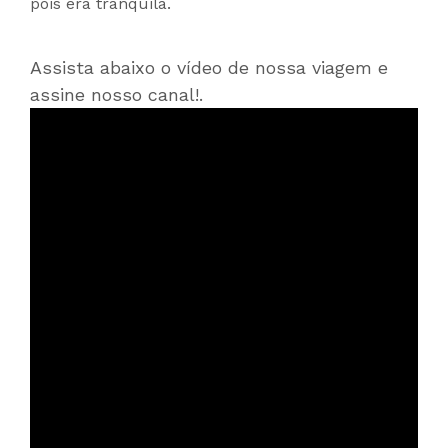
pois era tranquila.
Assista abaixo o vídeo de nossa viagem e
assine nosso canal!.