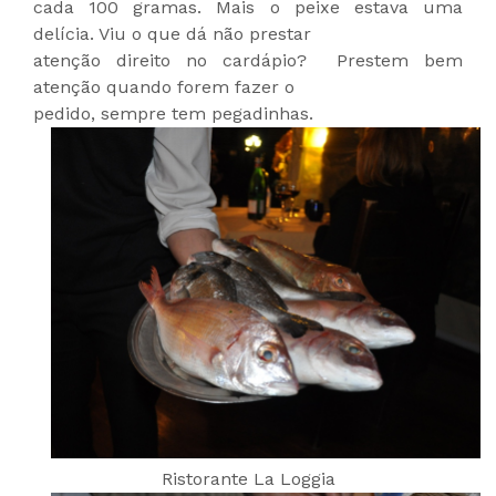
cada 100 gramas. Mais o peixe estava uma
delícia. Viu o que dá não prestar
atenção direito no cardápio? Prestem bem
atenção quando forem fazer o
pedido, sempre tem pegadinhas.
Ristorante La Loggia