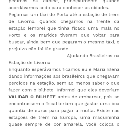
pedimos na cabine, principalmente quando
acordávamos cedo para conhecer as cidades.
Pegamos um táxi do Porto até a estação de trem
de Livorno. Quando chegamos na frente da
estação lembrei que tinha ficado uma mala no
Porto e os maridos tiveram que voltar para
buscar, ainda bem que pegaram o mesmo táxi, o
prejuízo não foi tão grande.
Ajudando Brasileiros na
Estação de Livorno
Enquanto esperávamos ficamos eu e Maria Elena
dando informações aos brasileiros que chegavam
perdidos na estação, sem ao menos saber o que
fazer com o bilhete. Informei que eles deveriam
VALIDAR O BILHETE
antes de embarcar, pois se
encontrassem o fiscal teriam que gastar uma boa
quantia de euros para pagar a multa. Existe nas
estações de trem na Europa, uma maquininha
quase sempre de cor amarela, você coloca o