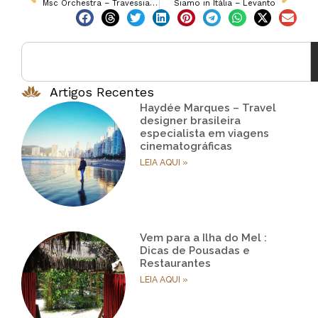
Msc Orchestra – Travessia Atlântica Brasil/Itália – Parte 6
Siamo in Itália – Levanto
Artigos Recentes
Haydée Marques – Travel
designer brasileira
especialista em viagens
cinematográficas
LEIA AQUI »
Vem para a Ilha do Mel :
Dicas de Pousadas e
Restaurantes
LEIA AQUI »