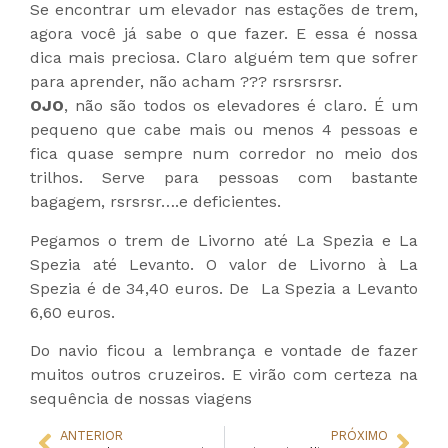
Se encontrar um elevador nas estações de trem,
agora você já sabe o que fazer. E essa é nossa
dica mais preciosa. Claro alguém tem que sofrer
para aprender, não acham ??? rsrsrsrsr.
OJO
, não são todos os elevadores é claro. É um
pequeno que cabe mais ou menos 4 pessoas e
fica quase sempre num corredor no meio dos
trilhos. Serve para pessoas com bastante
bagagem, rsrsrsr….e deficientes.
Pegamos o trem de Livorno até La Spezia e La
Spezia até Levanto. O valor de Livorno à La
Spezia é de 34,40 euros. De La Spezia a Levanto
6,60 euros.
Do navio ficou a lembrança e vontade de fazer
muitos outros cruzeiros. E virão com certeza na
sequência de nossas viagens
ANTERIOR
PRÓXIMO