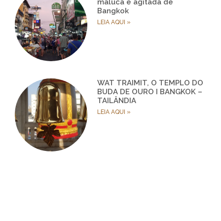
maluca e agitada de
Bangkok
LEIA AQUI »
WAT TRAIMIT, O TEMPLO DO
BUDA DE OURO I BANGKOK –
TAILÂNDIA
LEIA AQUI »