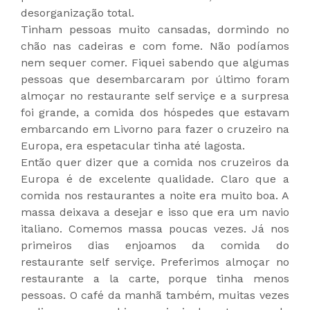
desorganização total.
Tinham pessoas muito cansadas, dormindo no
chão nas cadeiras e com fome. Não podíamos
nem sequer comer. Fiquei sabendo que algumas
pessoas que desembarcaram por último foram
almoçar no restaurante self serviçe e a surpresa
foi grande, a comida dos hóspedes que estavam
embarcando em Livorno para fazer o cruzeiro na
Europa, era espetacular tinha até lagosta.
Então quer dizer que a comida nos cruzeiros da
Europa é de excelente qualidade. Claro que a
comida nos restaurantes a noite era muito boa. A
massa deixava a desejar e isso que era um navio
italiano. Comemos massa poucas vezes. Já nos
primeiros dias enjoamos da comida do
restaurante self serviçe. Preferimos almoçar no
restaurante a la carte, porque tinha menos
pessoas. O café da manhã também, muitas vezes