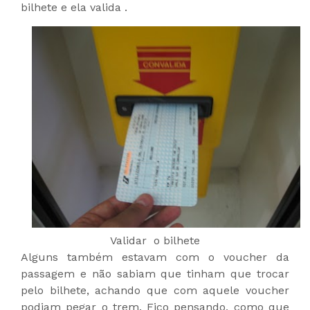
bilhete e ela valida .
Validar o bilhete
Alguns também estavam com o voucher da
passagem e não sabiam que tinham que trocar
pelo bilhete, achando que com aquele voucher
podiam pegar o trem. Fico pensando, como que