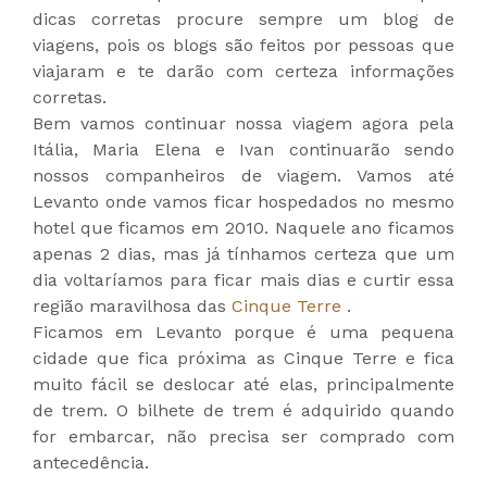
dicas corretas procure sempre um blog de
viagens, pois os blogs são feitos por pessoas que
viajaram e te darão com certeza informações
corretas.
Bem vamos continuar nossa viagem agora pela
Itália, Maria Elena e Ivan continuarão sendo
nossos companheiros de viagem. Vamos até
Levanto onde vamos ficar hospedados no mesmo
hotel que ficamos em 2010. Naquele ano ficamos
apenas 2 dias, mas já tínhamos certeza que um
dia voltaríamos para ficar mais dias e curtir essa
região maravilhosa das
Cinque Terre
.
Ficamos em Levanto porque é uma pequena
cidade que fica próxima as Cinque Terre e fica
muito fácil se deslocar até elas, principalmente
de trem. O bilhete de trem é adquirido quando
for embarcar, não precisa ser comprado com
antecedência.