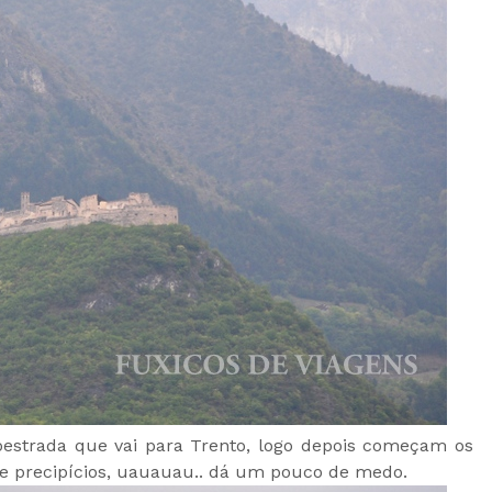
toestrada que vai para Trento, logo depois começam os
 e precipícios, uauauau.. dá um pouco de medo.