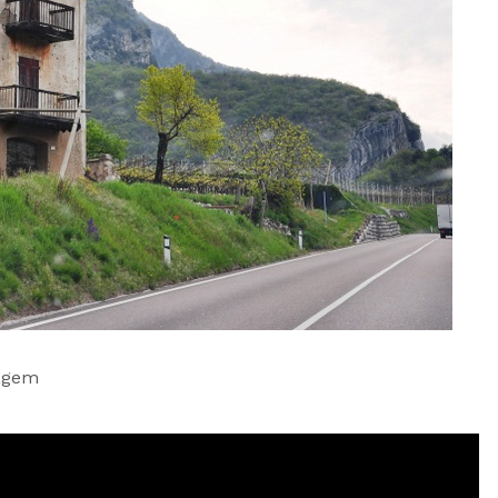
iagem