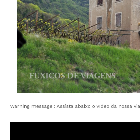
Warning message : Assista abaixo o vídeo da nossa v