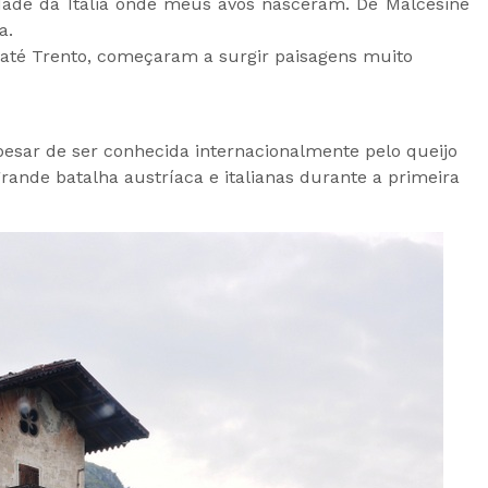
ade da Itália onde meus avós nasceram. De Malcesine
a.
 até Trento, começaram a surgir paisagens muito
pesar de ser conhecida internacionalmente pelo queijo
rande batalha austríaca e italianas durante a primeira