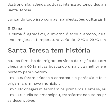
gastronomia, agenda cultural intensa ao longo dos an
Santa Teresa.
Juntando tudo isso com as manifestações culturais h
O Clima
O clima é agradável, o inverno é seco e ameno, qu
ano em geral a temperatura varia de 12 ºC a 29 ºC e r
Santa Teresa tem história
Muitas famílias de imigrantes vindo da região da Lomb
chegaram 60 famílias buscando uma vida melhor e e
perfeito para viverem.
Em 1895 foram criadas a comarca e a paróquia e foi 
origem a um novo município.
Em 1887 chegaram também os primeiros alemães, suí
Em 1891 a vila se emancipou, transformando-se na pr
se desenvolveu.