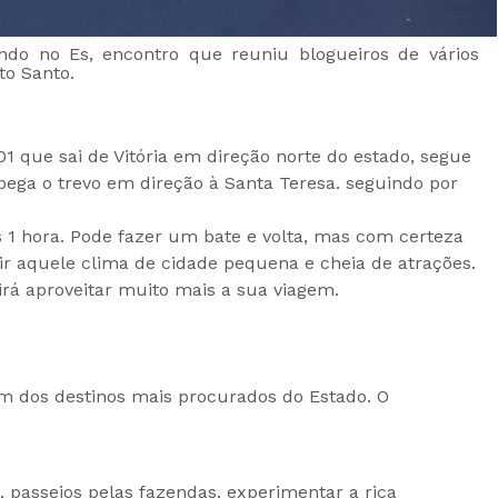
ndo no Es, encontro que reuniu blogueiros de vários
ito Santo.
101 que sai de Vitória em direção norte do estado, segue
ega o trevo em direção à Santa Teresa. seguindo por
1 hora. Pode fazer um bate e volta, mas com certeza
ir aquele clima de cidade pequena e cheia de atrações.
irá aproveitar muito mais a sua viagem.
um dos destinos mais procurados do Estado. O
 passeios pelas fazendas. experimentar a rica