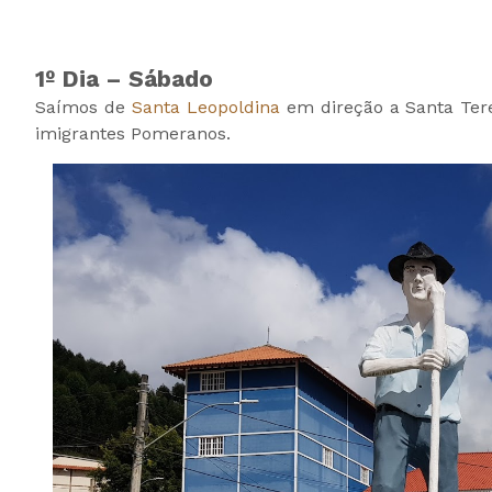
1º Dia – Sábado
Saímos de
Santa Leopoldina
em direção a Santa Ter
imigrantes Pomeranos.