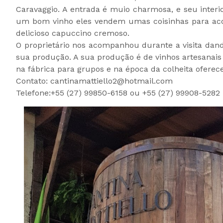
Caravaggio. A entrada é muio charmosa, e seu interi
um bom vinho eles vendem umas coisinhas para ac
delicioso capuccino cremoso.
O proprietário nos acompanhou durante a visita dand
sua produção. A sua produção é de vinhos artesanais d
na fábrica para grupos e na época da colheita ofere
Contato: cantinamattiello2@hotmail.com
Telefone:+55 (27) 99850-6158 ou +55 (27) 99908-5282