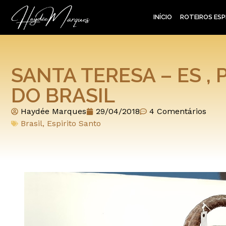
INÍCIO
ROTEIROS ESP
SANTA TERESA – ES ,
DO BRASIL
Haydée Marques
29/04/2018
4 Comentários
Brasil
,
Espirito Santo