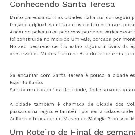
Conhecendo Santa Teresa
Muito parecida com as cidades italianas, conseguiu p
traçado original. A cultura e os costumes foram pres
Andando pelas ruas, podemos perceber vários casario
foi construída no meio de um vale, cercada por monta
No seu pequeno centro estão alguns imóveis da é
oreservados. Muitos ficam na Rua do Lazer e sua pro
Se encantar com Santa Teresa é pouco, a cidade es
Espirito Santo.
Saindo um pouco fora da cidade, lindas árvores qua
A cidade também é chamada de Cidade dos Colibri
pássaros na região e também por ser a cidade onde 
Colibris e fundador do Museu de Biologia Professor Me
Um Roteiro de Final de seman