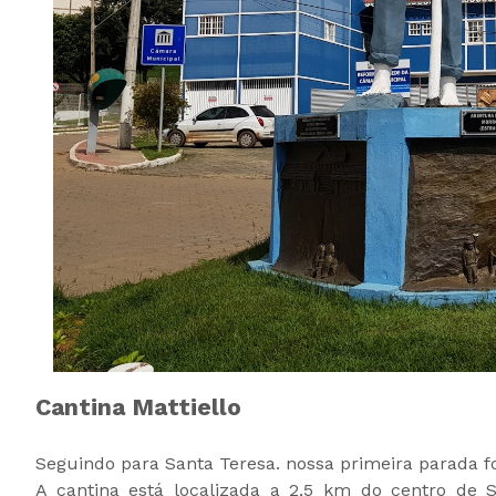
Cantina Mattiello
Seguindo para Santa Teresa. nossa primeira parada f
A cantina está localizada a 2,5 km do centro de 