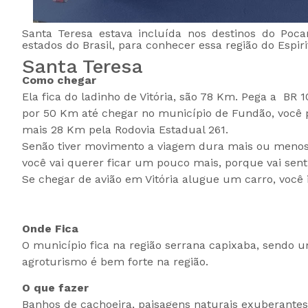
Santa Teresa estava incluída nos destinos do Poca
estados do Brasil, para conhecer essa região do Espir
Santa Teresa
Como chegar
Ela fica do ladinho de Vitória, são 78 Km. Pega a BR 
por 50 Km até chegar no município de Fundão, você p
mais 28 Km pela Rodovia Estadual 261.
Senão tiver movimento a viagem dura mais ou menos 
você vai querer ficar um pouco mais, porque vai sent
Se chegar de avião em Vitória alugue um carro, você 
Onde Fica
O município fica na região serrana capixaba, sendo 
agroturismo é bem forte na região.
O que fazer
Banhos de cachoeira, paisagens naturais exuberantes,