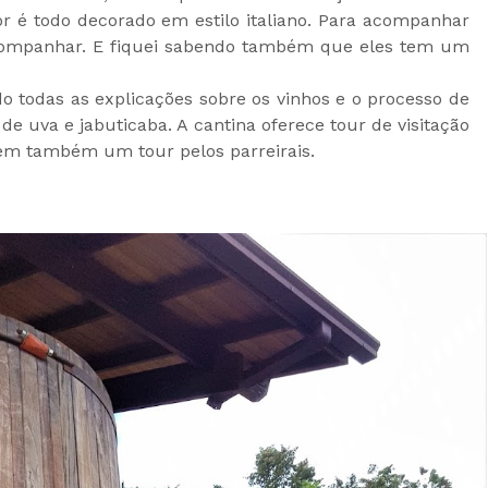
or é todo decorado em estilo italiano. Para acompanhar
ompanhar. E fiquei sabendo também que eles tem um
o todas as explicações sobre os vinhos e o processo de
e uva e jabuticaba. A cantina oferece tour de visitação
cem também um tour pelos parreirais.