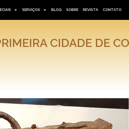
ECIAIS
SERVIÇOS
BLOG
SOBRE
REVISTA
CONTATO
 PRIMEIRA CIDADE DE C