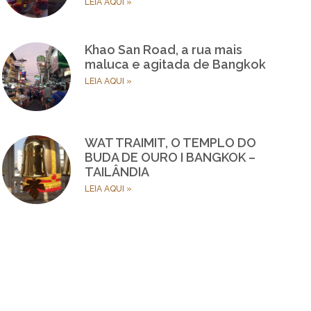
LEIA AQUI »
Khao San Road, a rua mais
maluca e agitada de Bangkok
LEIA AQUI »
WAT TRAIMIT, O TEMPLO DO
BUDA DE OURO I BANGKOK –
TAILÂNDIA
LEIA AQUI »