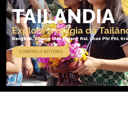
TAILANDIA
Explore a magia da Tailân
Bangkok, Chiang Mai, Chiang Rai, Ilhas Phi Phi, Kr
CONFIRA O ROTEIRO