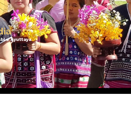
dia
abi e Ayuttaya